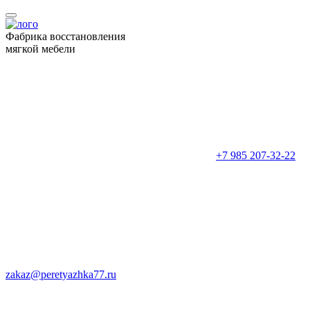
Фабрика восстановления
мягкой мебели
+7 985 207-32-22
zakaz@peretyazhka77.ru