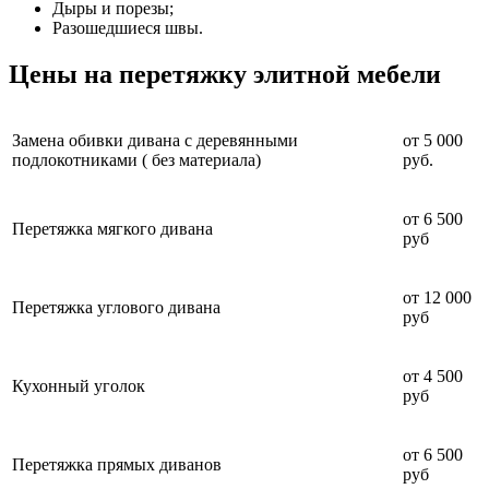
Дыры и порезы;
Разошедшиеся швы.
Цены на перетяжку элитной мебели
Замена обивки дивана с деревянными
от 5 000
подлокотниками ( без материала)
руб.
от 6 500
Перетяжка мягкого дивана
руб
от 12 000
Перетяжка углового дивана
руб
от 4 500
Кухонный уголок
руб
от 6 500
Перетяжка прямых диванов
руб