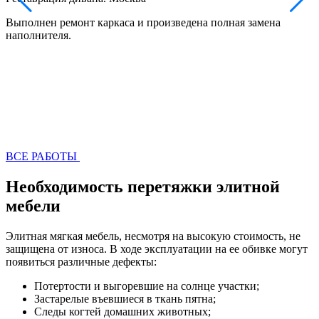
Выполнен ремонт каркаса и произведена полная замена
В
наполнителя.
н
ВСЕ РАБОТЫ
Необходимость перетяжки элитной
мебели
Элитная мягкая мебель, несмотря на высокую стоимость, не
защищена от износа. В ходе эксплуатации на ее обивке могут
появиться различные дефекты:
Потертости и выгоревшие на солнце участки;
Застарелые въевшиеся в ткань пятна;
Следы когтей домашних животных;