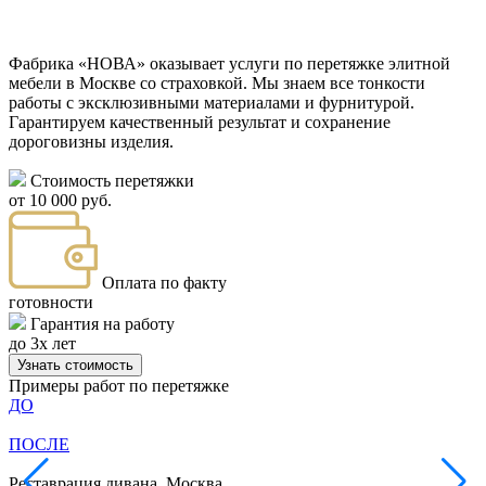
Фабрика «НОВА» оказывает услуги по перетяжке элитной
мебели в Москве со страховкой. Мы знаем все тонкости
работы с эксклюзивными материалами и фурнитурой.
Гарантируем качественный результат и сохранение
дороговизны изделия.
Стоимость перетяжки
от 10 000 руб.
Оплата по факту
готовности
Гарантия на работу
до 3х лет
Узнать стоимость
Примеры работ по перетяжке
ДО
ПОСЛЕ
Реставрация дивана. Москва
П