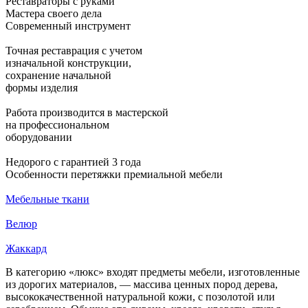
Реставраторы с руками
Мастера своего дела
Современный инструмент
Точная реставрация с учетом
изначальной конструкции,
сохранение начальной
формы изделия
Работа производится в мастерской
на профессиональном
оборудовании
Недорого с гарантией 3 года
Особенности перетяжки премиальной мебели
Мебельные ткани
И
Велюр
И
Жаккард
И
В категорию «люкс» входят предметы мебели, изготовленные
из дорогих материалов, — массива ценных пород дерева,
высококачественной натуральной кожи, с позолотой или