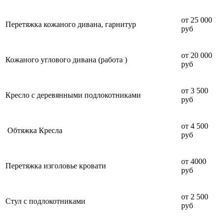
от 25 000
Перетяжка кожаного дивана, гарнитур
руб
от 20 000
Кожаного углового дивана (работа )
руб
от 3 500
Кресло с деревянными подлокотниками
руб
от 4 500
Обтяжка Кресла
руб
от 4000
Перетяжка изголовье кровати
руб
от 2 500
Стул с подлокотниками
руб