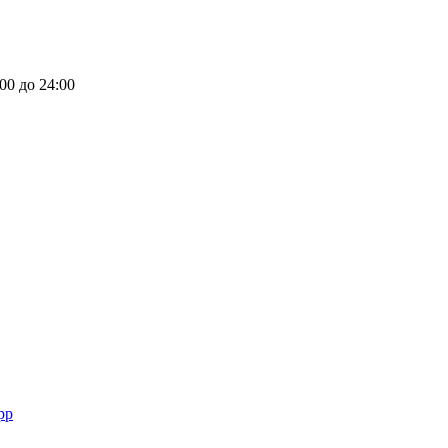
00 до 24:00
pp