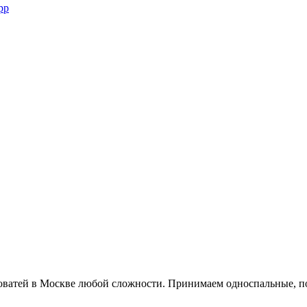
pp
оватей в Москве любой сложности. Принимаем односпальные, п