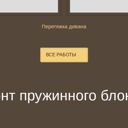
Перетяжка дивана
ВСЕ РАБОТЫ
онт пружинного бл