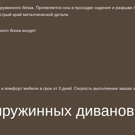
пружинного блока. Проявляется она в просадке
сидения
и разрыве 
острый край металлической
детали
.
ого блока входят:
 комфорт мебели в срок от 3 дней. Скорость выполнения заказа 
пружинных диванов