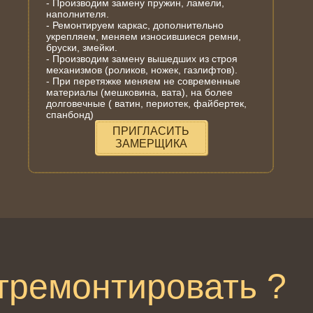
- Производим замену пружин, ламели,
наполнителя.
- Ремонтируем каркас, дополнительно
укрепляем, меняем износившиеся ремни,
бруски, змейки.
- Производим замену вышедших из строя
механизмов (роликов, ножек, газлифтов).
- При перетяжке меняем не современные
материалы (мешковина, вата), на более
долговечные ( ватин, периотек, файбертек,
спанбонд)
ПРИГЛАСИТЬ
ЗАМЕРЩИКА
тремонтировать ?