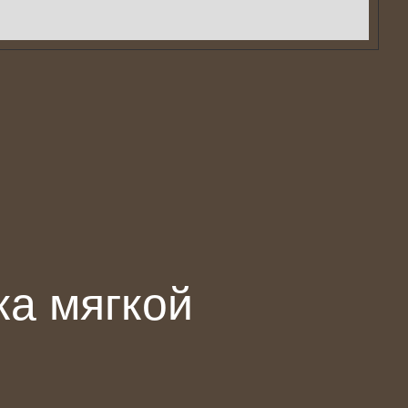
ока
мягкой