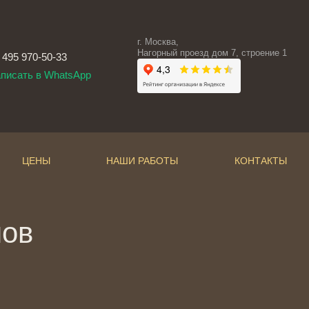
г. Москва,
Нагорный проезд дом 7, строение 1
 495 970-50-33
писать в WhatsApp
ЦЕНЫ
НАШИ РАБОТЫ
КОНТАКТЫ
нов