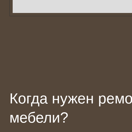
Когда нужен рем
мебели?