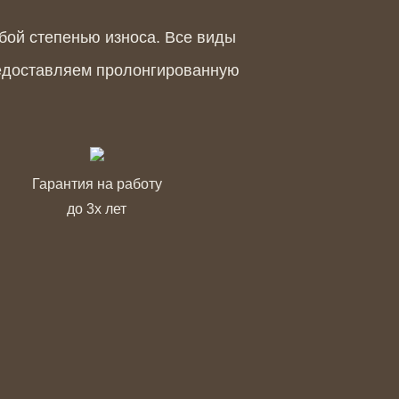
бой степенью износа. Все виды
едоставляем пролонгированную
Гарантия на работу
до 3х лет