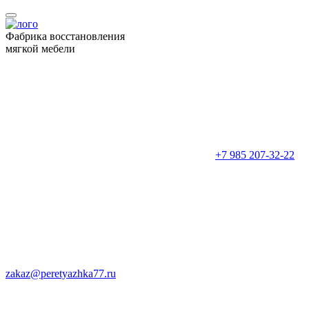
Фабрика восстановления
мягкой мебели
+7 985 207-32-22
zakaz@peretyazhka77.ru