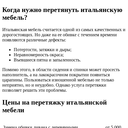
Когда нужно перетянуть итальянскую
мебель?
Итальянская мебель считается одной из самых качественных и
дорогостоящих. Но даже на ее обивке с течением времени
появляются различные дефекты:
Потертости, затяжки и дыры;
Неравномерность окраса;
Въевшиеся пятна и запыленность.
Помимо этого, в области сидения и спинки может просесть
наполнитель, а на лакокрасочном покрытии появиться
царапины. Пользоваться изношенной мебелью не только
неприятно, но и неудобно. Однако услуга перетяжки
позволяет решить эти проблемы.
Цены на перетяжку итальянской
мебели
Замена обивки дивана с деревянными
от 5 000