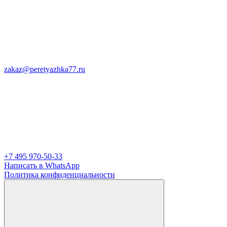
zakaz@peretyazhka77.ru
+7 495 970-50-33
Написать в WhatsApp
Политика конфиденциальности