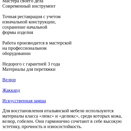
Мастера своего дела
Современный инструмент
Точная реставрация с учетом
изначальной конструкции,
сохранение начальной
формы изделия
Работа производится в мастерской
на профессиональном
оборудовании
Недорого с гарантией 3 года
Материалы для перетяжки
Велюр
И
Жаккард
И
Искусственная замша
Для восстановления итальянской мебели используются
материалы класса «люкс» и «делюкс», среди которых кожа,
велюр, гобелен. Они гармонично сочетают в себе высокую
эстетику, прочность и износостойкость.