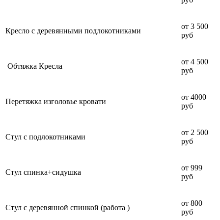
от 3 500
Кресло с деревянными подлокотниками
руб
от 4 500
Обтяжка Кресла
руб
от 4000
Перетяжка изголовье кровати
руб
от 2 500
Стул с подлокотниками
руб
от 999
Стул спинка+сидушка
руб
от 800
Стул с деревянной спинкой (работа )
руб