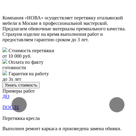
Компания «НОВА» осуществляет перетяжку итальянской
мебели в Москве в профессиональной мастерской.
Предлагаем обивочные материалы премиального качества.
Страхуем изделие на время выполнения работ и
предоставляем гарантию сроком до 3 лет.
Стоимость перетяжки
от 10 000 руб.
Оплата по факту
готовности
Гарантия на работу
до 3х лет
Узнать стоимость
Примеры работ
ДО
ПОСЛЕ
Перетяжка кресла
В
Выполнен ремонт каркаса и произведена замена обивки.
В