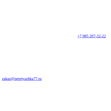
+7 985 207-32-22
zakaz@peretyazhka77.ru