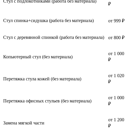
Стул с подлокотниками (работа без материала)
₽
Стул спинка+сидушка (работа без материала)
от 999 ₽
Стул с деревянной спинкой (работа без материала)
от 800 ₽
от 1 000
Копьютерный стул (без материала)
₽
от 1 020
Перетяжка стула кожей (без материала)
₽
от 1 000
Перетяжка офисных стульев (без материала)
₽
от 1 200
Замена мягкой части
₽