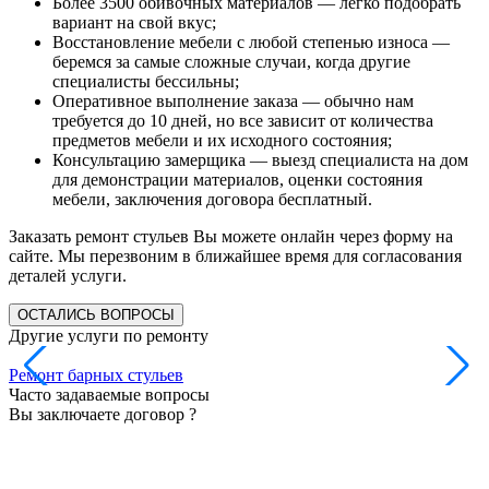
Более 3500 обивочных материалов — легко подобрать
вариант на свой вкус;
Восстановление мебели с любой степенью износа —
беремся за самые сложные случаи, когда другие
специалисты бессильны;
Оперативное выполнение заказа — обычно нам
требуется до 10 дней, но все зависит от количества
предметов мебели и их исходного состояния;
Консультацию замерщика — выезд специалиста на дом
для демонстрации материалов, оценки состояния
мебели, заключения договора бесплатный.
Заказать ремонт стульев Вы можете онлайн через форму на
сайте. Мы перезвоним в ближайшее время для согласования
деталей услуги.
ОСТАЛИСЬ ВОПРОСЫ
Другие услуги по ремонту
Ремонт барных стульев
Р
Часто задаваемые вопросы
Вы заключаете договор ?