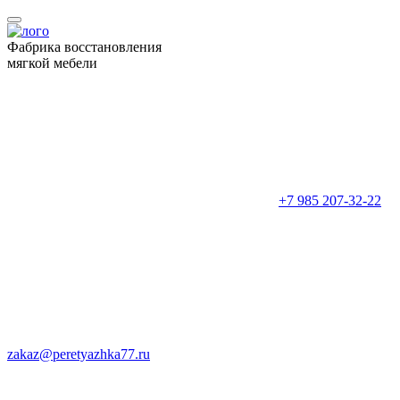
Фабрика восстановления
мягкой мебели
+7 985 207-32-22
zakaz@peretyazhka77.ru